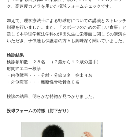
ク、高速度カメラを用いた投球フォームチェックです。
加えて、理学療法士による野球肘についての講演とストレッチ
指導を行いました。また、「スポーツのための正しい食事」と
題して本学理学療法学科の澤田先生に栄養面に関しての講演を
いただき、子供達も保護者の方々も興味深く聞いていました。
検診結果
検診参加数 ２８名 （７歳から１２歳の選手）
肘関節エコー検診
・内側障害・・・分離・分節３名 突出４名
・外側障害・・・離断性骨軟骨炎０名
検診の結果、明らかな特徴が見つかりました。
投球フォームの特徴（肘下がり）