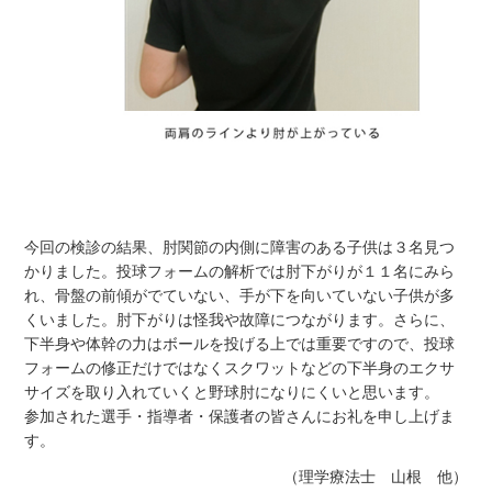
今回の検診の結果、肘関節の内側に障害のある子供は３名見つ
かりました。投球フォームの解析では肘下がりが１１名にみら
れ、骨盤の前傾がでていない、手が下を向いていない子供が多
くいました。肘下がりは怪我や故障につながります。さらに、
下半身や体幹の力はボールを投げる上では重要ですので、投球
フォームの修正だけではなくスクワットなどの下半身のエクサ
サイズを取り入れていくと野球肘になりにくいと思います。
参加された選手・指導者・保護者の皆さんにお礼を申し上げま
す。
（理学療法士 山根 他）