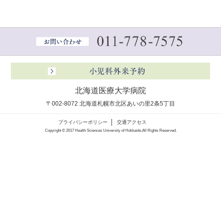
北海道医療大学病院
〒002-8072 北海道札幌市北区あいの里2条5丁目
プライバシーポリシー
交通アクセス
Copyright © 2017 Health Sciences University of Hokkaido.All Rights Reserved.