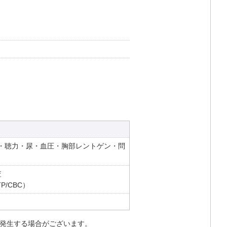
・聴力・尿・血圧・胸部レントゲン・問
査
TP/CBC）
発生する場合がございます。