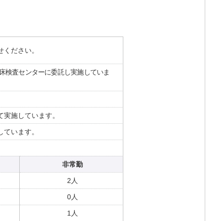
せください。
床検査センターに委託し実施していま
て実施しています。
しています。
非常勤
2人
0人
1人