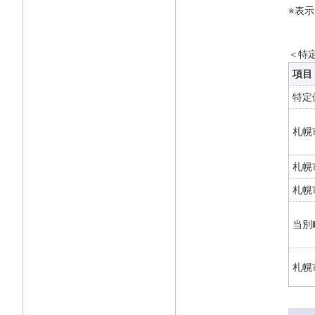
※表
＜特
項目
特定
札幌
札幌
札幌
当別
札幌