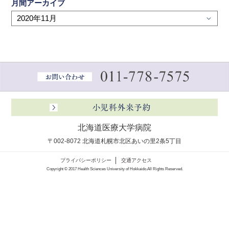
月間アーカイブ
北海道医療大学病院
〒002-8072 北海道札幌市北区あいの里2条5丁目
プライバシーポリシー
交通アクセス
Copyright © 2017 Health Sciences University of Hokkaido.All Rights Reserved.