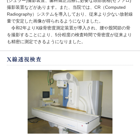
(シュラー)撮影装置、歯科矯正治療に必要な頭部規格(セファロ)
撮影装置などがあります。また、当院では、CR（Computed
Radiography）システムを導入しており、従来より少ない放射線
量で安定した画像が得られるようになりました。
令和2年よりX線骨密度測定装置が導入され、腰や股関節の骨
を撮影することにより、5分程度の検査時間で骨密度が従来より
も精密に測定できるようになりました。