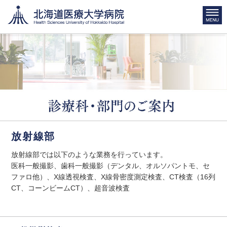
放射線部
放射線部では以下のような業務を行っています。
医科一般撮影、歯科一般撮影（デンタル、オルソパントモ、セ
ファロ他）、X線透視検査、X線骨密度測定検査、CT検査（16列
CT、コーンビームCT）、超音波検査