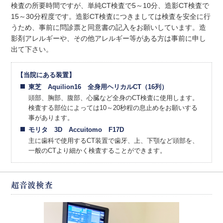
検査の所要時間ですが、単純CT検査で5～10分、造影CT検査で
15～30分程度です。造影CT検査につきましては検査を安全に行
うため、事前に問診票と同意書の記入をお願いしています。造
影剤アレルギーや、その他アレルギー等がある方は事前に申し
出て下さい。
【当院にある装置】
東芝 Aquilion16 全身用ヘリカルCT（16列）
頭部、胸部、腹部、心臓など全身のCT検査に使用します。
検査する部位によっては10～20秒程の息止めをお願いする
事があります。
モリタ 3D Accuitomo F17D
主に歯科で使用するCT装置で歯牙、上、下顎など頭部を、
一般のCTより細かく検査することができます。