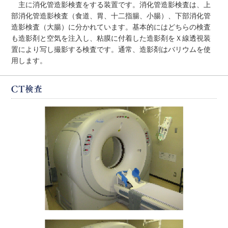
主に消化管造影検査をする装置です。消化管造影検査は、上
部消化管造影検査（食道、胃、十二指腸、小腸）、下部消化管
造影検査（大腸）に分かれています。基本的にはどちらの検査
も造影剤と空気を注入し、粘膜に付着した造影剤をＸ線透視装
置により写し撮影する検査です。通常、造影剤はバリウムを使
用します。