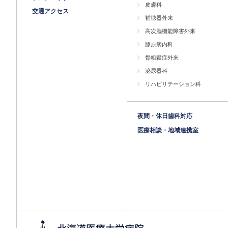
皮膚科
交通アクセス
補聴器外来
高次脳機能障害外来
膠原病内科
骨粗鬆症外来
泌尿器科
リハビリテーション科
夜間・休日歯科対応
医療相談・地域連携室