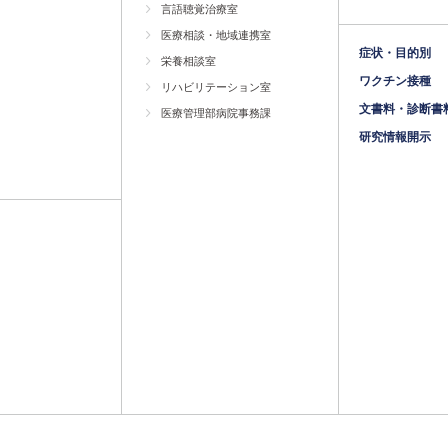
言語聴覚治療室
医療相談・地域連携室
症状・目的別
栄養相談室
ワクチン接種
リハビリテーション室
文書料・診断書
医療管理部病院事務課
研究情報開示