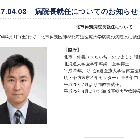
7.04.03
病院長就任についてのお知らせ
北市伸義病院長就任について
29年4月1日(土)付で、北市伸義医師が北海道医療大学病院の病院長に就
【略歴】
北市 伸義（きたいち のぶよし）昭和
北海道大学医学部卒業 医学博士
平成22年より北海道医療大学個体差医
現・予防医療科学センター）医学部門
平成25年7月より同教授就任。
平成29年4月より北海道医療大学病院