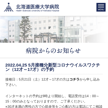
2022.04.25
5月接種分新型コロナウイルスワクチ
ン（12才～17才）の予約
接種日：5月21日（土）12才～17才の方は
コチラ
から申し込み
下さい。
インターネットの予約は9時より開始し、電話受付は14：00～
15：00のみとなっておりますので、ご了承ください。
※30才未満の男性の方で心筋炎等をご心配の方は電話にてご相談